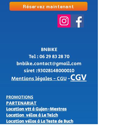
Réservez maintenant
BNBIKE
Tel :
06 29 83 28 70
bnbike.contact@gmail.com
siret :93028148000010
CGV
Mentions légales - CGU
-
PROMOTIONS
PARTENARIAT
Location vtt à Gujan-Mestras
Location vélos à Le Teich
Location vélos à La Teste de Buch
location vtt électriques à Gujan-Mestras
Location vélos à Arcachon