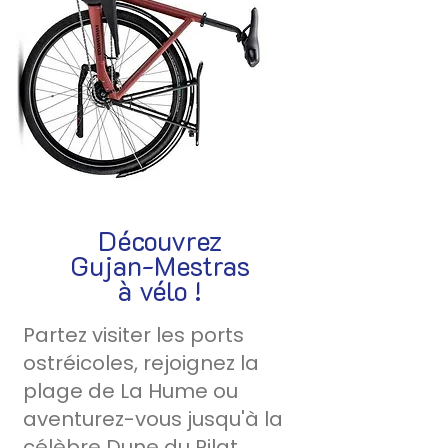
Découvrez
Gujan-Mestras
à vélo !
Partez visiter les ports
ostréicoles, rejoignez la
plage de La Hume ou
aventurez-vous jusqu'à la
célèbre Dune du Pilat