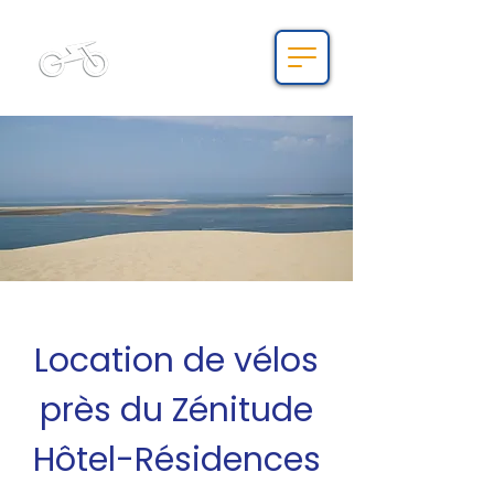
Bnbike.fr
Location de vélos
près du Zénitude
Hôtel-Résidences